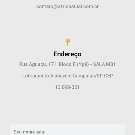
contato@africaatual.com.br
Endereço
Rua Aguaçu, 171. Bloco E (Ypê) - SALA M01
Loteamento Alphaville Campinas/SP CEP
13.098-321