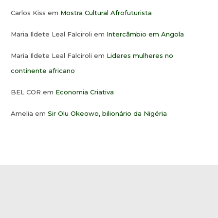
Carlos Kiss
em
Mostra Cultural Afrofuturista
Maria Ildete Leal Falciroli
em
Intercâmbio em Angola
Maria Ildete Leal Falciroli
em
Lideres mulheres no
continente africano
BEL COR
em
Economia Criativa
Amelia
em
Sir Olu Okeowo, bilionário da Nigéria