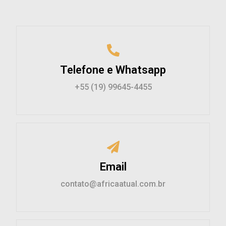
Telefone e Whatsapp
+55 (19) 99645-4455
Email
contato@africaatual.com.br