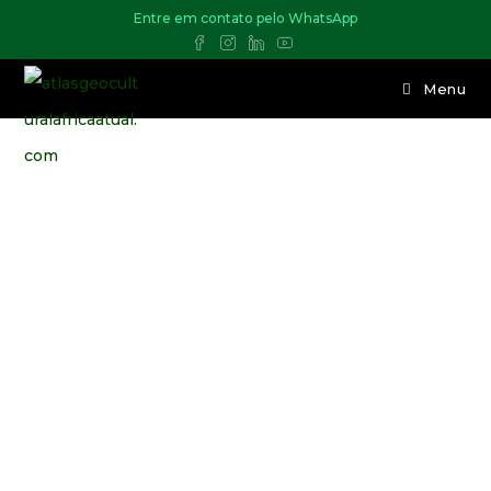
Entre em contato pelo WhatsApp
Menu