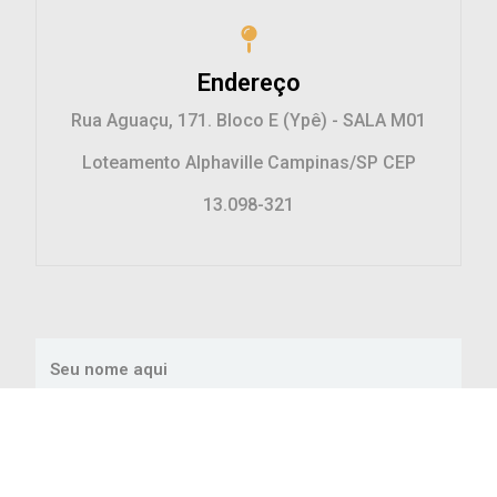
Endereço
Rua Aguaçu, 171. Bloco E (Ypê) - SALA M01
Loteamento Alphaville Campinas/SP CEP
13.098-321
Seu nome