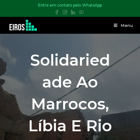
Entre em contato pelo WhatsApp
Menu
Solidaried
Ade Ao
Marrocos,
Líbia E Rio