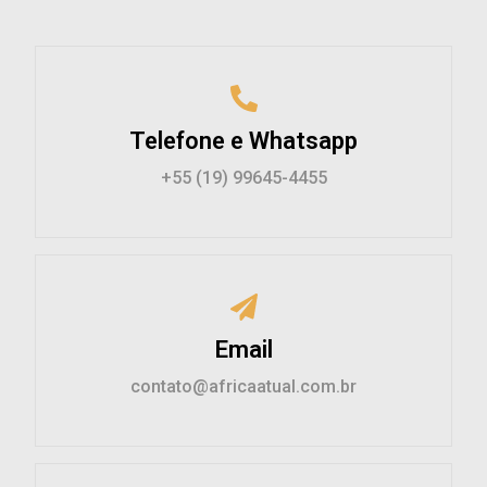
Telefone e Whatsapp
+55 (19) 99645-4455
Email
contato@africaatual.com.br