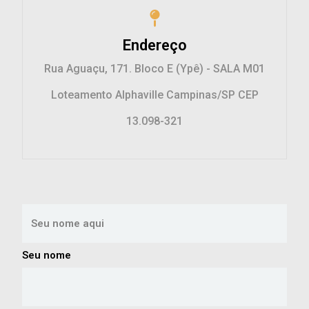
Endereço
Rua Aguaçu, 171. Bloco E (Ypê) - SALA M01
Loteamento Alphaville Campinas/SP CEP
13.098-321
Seu nome